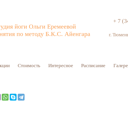
+ 7 (3
удия йоги Ольги Еремеевой
нятия по методу Б.К.С. Айенгара
г. Тюмен
кции
Стоимость
Интересное
Расписание
Галере