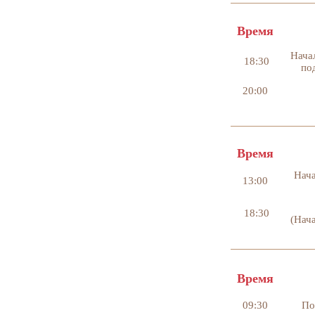
ЧЕТВЕРГ
Время
Нача
18:30
по
20:00
ПЯТНИЦА
Время
Нача
13:00
18:30
(Нач
СУББОТА
Время
09:30
Под