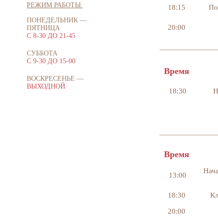
РЕЖИМ РАБОТЫ:
18:15
Под
ПОНЕДЕЛЬНИК —
20:00
ПЯТНИЦА
С 8-30 ДО 21-45
ВТОРНИК
СУББОТА
С 9-30 ДО 15-00
Время
ВОСКРЕСЕНЬЕ —
ВЫХОДНОЙ
18:30
Н
СРЕДА
Время
Нача
13:00
18:30
Кл
20:00