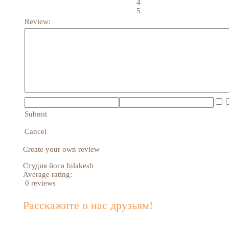
4
5
Review:
Submit
Cancel
Create your own review
Студия йоги Inlakesh
Average rating:
0 reviews
Расскажите о нас друзьям!