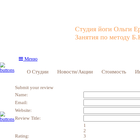
Студия йоги Ольги Е
Занятия по методу Б.
Меню
О Студии
Новости/Акции
Стоимость
И
Submit your review
Name:
Email:
Website:
Review Title:
1
2
Rating:
3