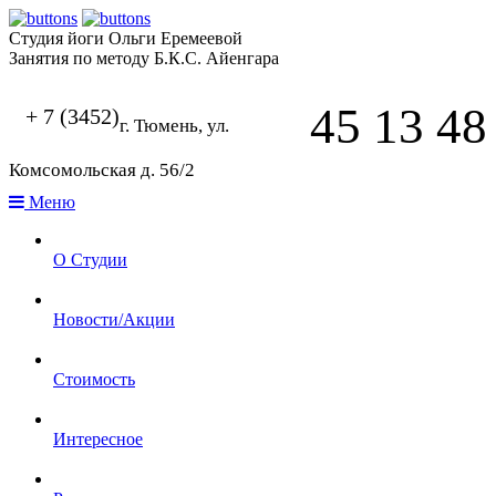
Студия йоги Ольги Еремеевой
Занятия по методу Б.К.С. Айенгара
45 13 48
+ 7 (3452)
г. Тюмень, ул.
Комсомольская д. 56/2
Меню
О Студии
Новости/Акции
Стоимость
Интересное