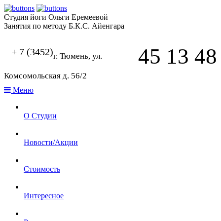
Студия йоги Ольги Еремеевой
Занятия по методу Б.К.С. Айенгара
45 13 48
+ 7 (3452)
г. Тюмень, ул.
Комсомольская д. 56/2
Меню
О Студии
Новости/Акции
Стоимость
Интересное