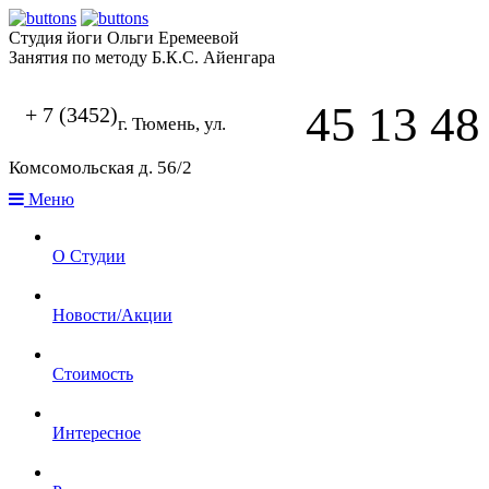
Студия йоги Ольги Еремеевой
Занятия по методу Б.К.С. Айенгара
45 13 48
+ 7 (3452)
г. Тюмень, ул.
Комсомольская д. 56/2
Меню
О Студии
Новости/Акции
Стоимость
Интересное