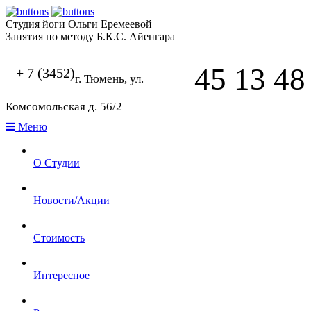
Студия йоги Ольги Еремеевой
Занятия по методу Б.К.С. Айенгара
45 13 48
+ 7 (3452)
г. Тюмень, ул.
Комсомольская д. 56/2
Меню
О Студии
Новости/Акции
Стоимость
Интересное