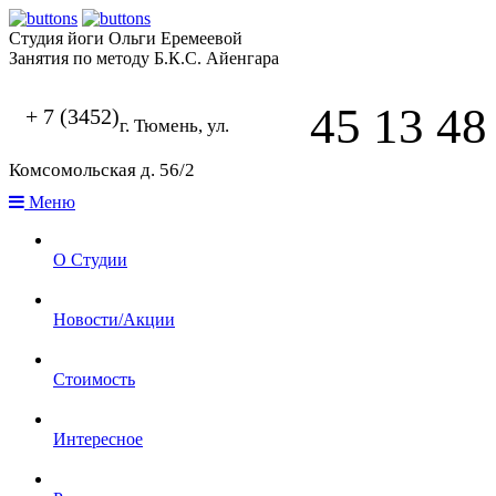
Студия йоги Ольги Еремеевой
Занятия по методу Б.К.С. Айенгара
45 13 48
+ 7 (3452)
г. Тюмень, ул.
Комсомольская д. 56/2
Меню
О Студии
Новости/Акции
Стоимость
Интересное