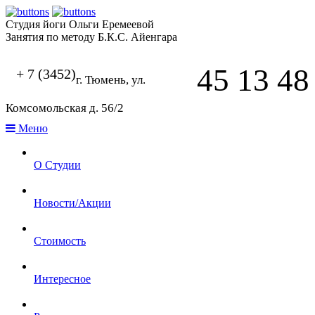
Студия йоги Ольги Еремеевой
Занятия по методу Б.К.С. Айенгара
45 13 48
+ 7 (3452)
г. Тюмень, ул.
Комсомольская д. 56/2
Меню
О Студии
Новости/Акции
Стоимость
Интересное