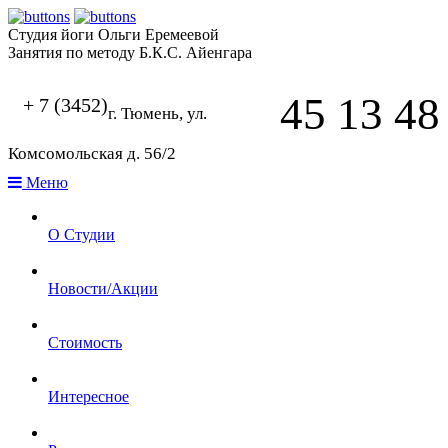
Студия йоги Ольги Еремеевой
Занятия по методу Б.К.С. Айенгара
45 13 48
+ 7 (3452)
г. Тюмень, ул.
Комсомольская д. 56/2
Меню
О Студии
Новости/Акции
Стоимость
Интересное