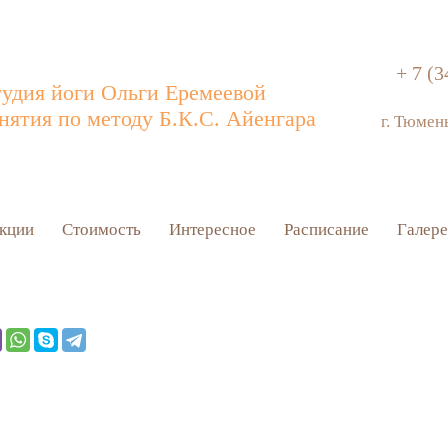
+ 7 (3
удия йоги Ольги Еремеевой
нятия по методу Б.К.С. Айенгара
г. Тюмен
кции
Стоимость
Интересное
Расписание
Галере