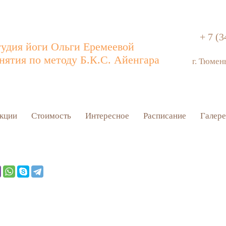
+ 7 (3
удия йоги Ольги Еремеевой
нятия по методу Б.К.С. Айенгара
г. Тюмен
кции
Стоимость
Интересное
Расписание
Галере