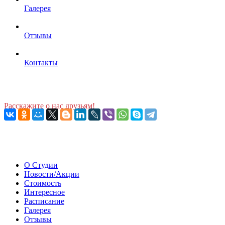
Галерея
Отзывы
Контакты
Расскажите о нас друзьям!
О Студии
Новости/Акции
Стоимость
Интересное
Расписание
Галерея
Отзывы