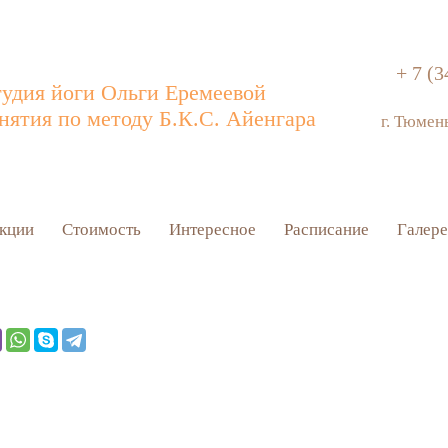
+ 7 (3
удия йоги Ольги Еремеевой
нятия по методу Б.К.С. Айенгара
г. Тюмен
кции
Стоимость
Интересное
Расписание
Галере