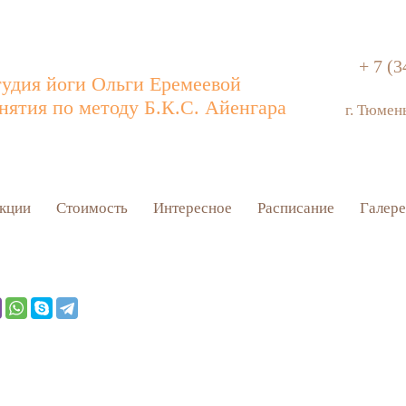
+ 7 (3
удия йоги Ольги Еремеевой
нятия по методу Б.К.С. Айенгара
г. Тюмен
кции
Стоимость
Интересное
Расписание
Галере