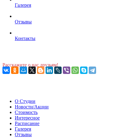
Галерея
Отзывы
Контакты
Расскажите о нас друзьям!
О Студии
Новости/Акции
Стоимость
Интересное
Расписание
Галерея
Отзывы