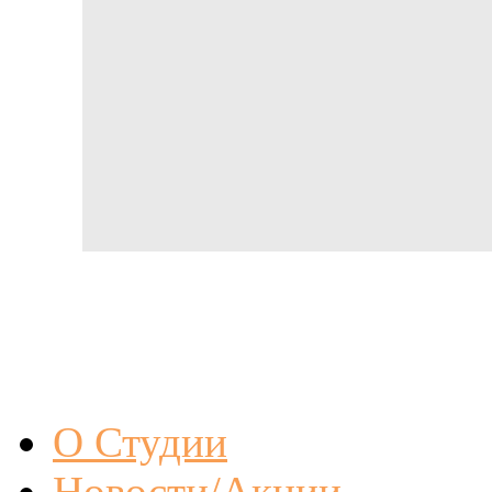
О Студии
Новости/Акции