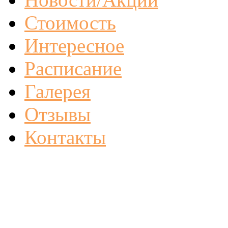
Стоимость
Интересное
Расписание
Галерея
Отзывы
Контакты
Указанные на сайте цены
офертой (ст.435 ГК РФ).
Все права защищены ©201