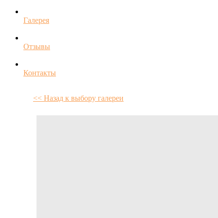
Галерея
Отзывы
Контакты
<< Назад к выбору галереи