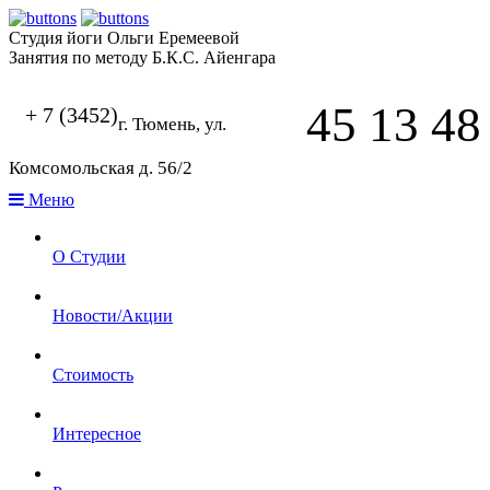
Студия йоги Ольги Еремеевой
Занятия по методу Б.К.С. Айенгара
45 13 48
+ 7 (3452)
г. Тюмень, ул.
Комсомольская д. 56/2
Меню
О Студии
Новости/Акции
Стоимость
Интересное