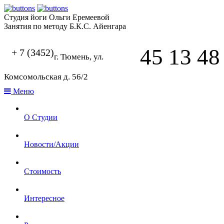
Студия йоги Ольги Еремеевой
Занятия по методу Б.К.С. Айенгара
45 13 48
+ 7 (3452)
г. Тюмень, ул.
Комсомольская д. 56/2
Меню
О Студии
Новости/Акции
Стоимость
Интересное