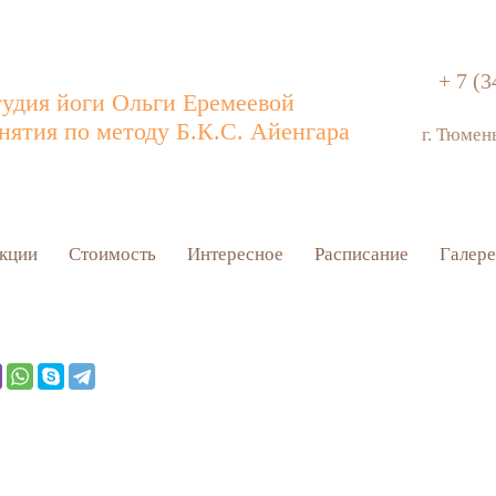
+ 7 (3
удия йоги Ольги Еремеевой
нятия по методу Б.К.С. Айенгара
г. Тюмен
кции
Стоимость
Интересное
Расписание
Галере