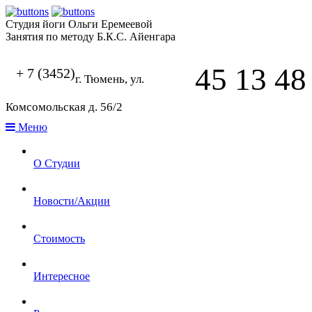
Студия йоги Ольги Еремеевой
Занятия по методу Б.К.С. Айенгара
45 13 48
+ 7 (3452)
г. Тюмень, ул.
Комсомольская д. 56/2
Меню
О Студии
Новости/Акции
Стоимость
Интересное